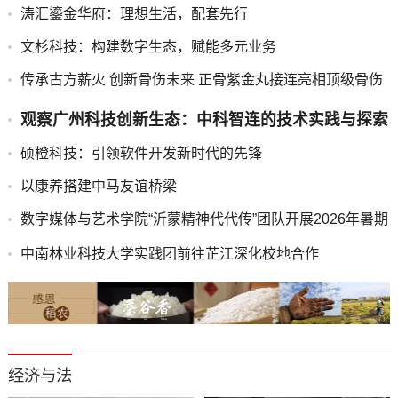
​涛汇鎏金华府：理想生活，配套先行
​文杉科技：构建数字生态，赋能多元业务
​传承古方薪火 创新骨伤未来 正骨紫金丸接连亮相顶级骨伤
科学术盛会
​观察广州科技创新生态：中科智连的技术实践与探索
​硕橙科技：引领软件开发新时代的先锋
以康养搭建中马友谊桥梁
数字媒体与艺术学院“沂蒙精神代代传”团队开展2026年暑期
“三下乡”调研活动
中南林业科技大学实践团前往芷江深化校地合作
经济与法