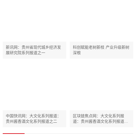
新讯网：贵州省现代城乡经济发
科创赋能老树新枝 产业升级新树
展研究院系列报道之一
深根
中国快讯网：大文化系列报道：
区块链焦点网：大文化系列报
贵州酱香酒文化系列报道之二
道：贵州酱香酒文化系列报道之
二