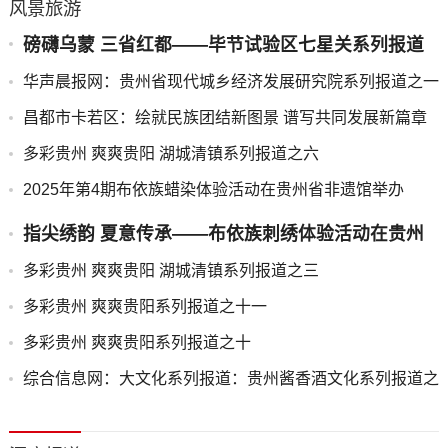
风景旅游
磅礴乌蒙 三省红都——毕节试验区七星关系列报道
之五
华声晨报网：贵州省现代城乡经济发展研究院系列报道之一
昌都市卡若区：绘就民族团结新图景 谱写共同发展新篇章
多彩贵州 爽爽贵阳 湖城清镇系列报道之六
2025年第4期布依族蜡染体验活动在贵州省非遗馆举办
指尖绣韵 夏意传承——布依族刺绣体验活动在贵州
省图书馆成功举办
多彩贵州 爽爽贵阳 湖城清镇系列报道之三
多彩贵州 爽爽贵阳系列报道之十一
多彩贵州 爽爽贵阳系列报道之十
综合信息网：大文化系列报道：贵州酱香酒文化系列报道之
二