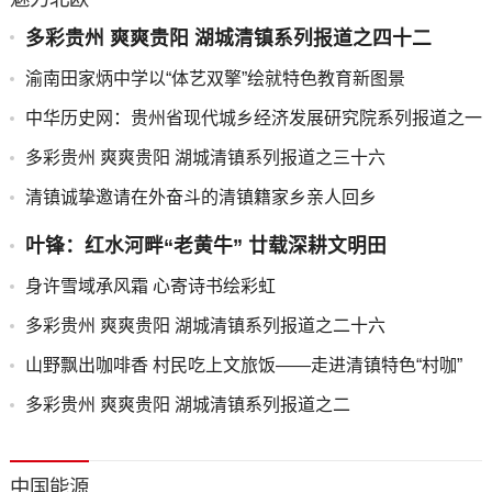
多彩贵州 爽爽贵阳 湖城清镇系列报道之四十二
渝南田家炳中学以“体艺双擎”绘就特色教育新图景
中华历史网：贵州省现代城乡经济发展研究院系列报道之一
多彩贵州 爽爽贵阳 湖城清镇系列报道之三十六
清镇诚挚邀请在外奋斗的清镇籍家乡亲人回乡
叶锋：红水河畔“老黄牛” 廿载深耕文明田
身许雪域承风霜 心寄诗书绘彩虹
多彩贵州 爽爽贵阳 湖城清镇系列报道之二十六
山野飘出咖啡香 村民吃上文旅饭——走进清镇特色“村咖”
多彩贵州 爽爽贵阳 湖城清镇系列报道之二
中国能源