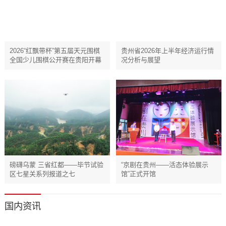
​​​​​​​2026“红飘带杯”第五届天元围棋
贵州省2026年上半年经济运行情
全国少儿围棋公开赛在贵阳开幕
况分析与展望
磅礴乌蒙 三省红都——毕节试验
“京剧在贵州——活态体验展示
区七星关系列报道之七
馆”正式开馆
国内资讯