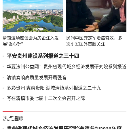
清镇这场座谈会为房企注入发
民间中医龚定军治癌奇效，多
展“强心针”
次引发国外首脑关注
平安贵州建设系列报道之三十四
华夏法制公益网：贵州省现代城乡经济发展研究院系列报道
之一
清镇奏响高质量发展开局强音
多彩贵州 爽爽贵阳 湖城清镇系列报道之二十九
写在清镇市委七届十二次全会召开之际
热点追踪
贵州省现代城乡经济发展研究院邀请参加2026年度