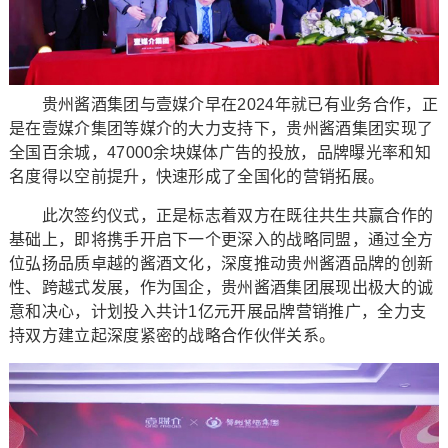
贵州酱酒集团与壹媒介早在2024年就已有业务合作，正
是在壹媒介集团等媒介的大力支持下，贵州酱酒集团实现了
全国百余城，47000余块媒体广告的投放，品牌曝光率和知
名度得以空前提升，快速形成了全国化的营销拓展。
此次签约仪式，正是标志着双方在既往共生共赢合作的
基础上，即将携手开启下一个更深入的战略同盟，通过全方
位弘扬品质卓越的酱酒文化，深度推动贵州酱酒品牌的创新
性、跨越式发展，作为国企，贵州酱酒集团展现出极大的诚
意和决心，计划投入共计1亿元开展品牌营销推广，全力支
持双方建立起深度紧密的战略合作伙伴关系。