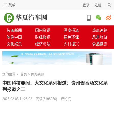
菜单
登录
注册
头条新闻
国内资讯
深度报道
热点追踪
映像中国
财经资讯
绿色环保
风景旅游
文化娱乐
经济与法
乡村振兴
食品健康
您的位置
首页
>
网络资讯
中国科技要闻：大文化系列报道：贵州酱香酒文化系
列报道之二
2025-02-05 11:28:02
阅读
(
3198250)
评论(0)