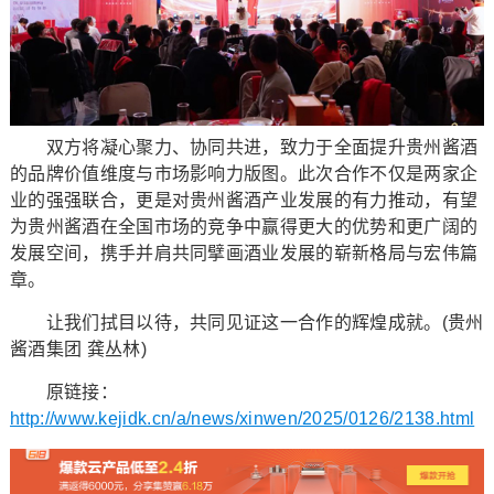
双方将凝心聚力、协同共进，致力于全面提升贵州酱酒
的品牌价值维度与市场影响力版图。此次合作不仅是两家企
业的强强联合，更是对贵州酱酒产业发展的有力推动，有望
为贵州酱酒在全国市场的竞争中赢得更大的优势和更广阔的
发展空间，携手并肩共同擘画酒业发展的崭新格局与宏伟篇
章。
让我们拭目以待，共同见证这一合作的辉煌成就。(贵州
酱酒集团 龚丛林)
原链接：
http://www.kejidk.cn/a/news/xinwen/2025/0126/2138.html