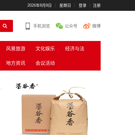
2026年8月9日
星期日
登录
注册
手机浏览
公众号
微博
风景旅游
文化娱乐
经济与法
地方资讯
会议活动