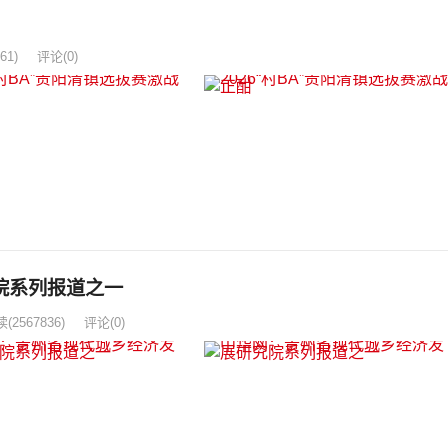
61)
评论(0)
院系列报道之一
读
(2567836)
评论(0)