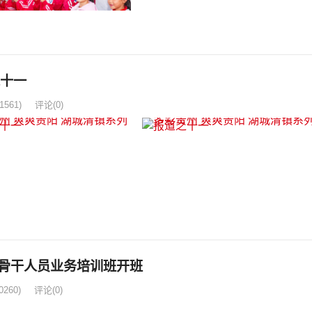
之十一
1561)
评论(0)
作骨干人员业务培训班开班
0260)
评论(0)