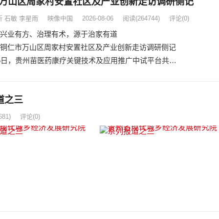
万山区周家村安置社区及产业创新走访调研侧记
 石敏 李星雨
映像中国
2026-08-06
阅读
(264744)
评论(0)
方、治理有术，源于治家有道
仁市万山区周家村安置社区及产业创新走访调研侧记
日，贵州苗医药康疗关键技术及应用推广中试平台共…
道之三
681)
评论(0)