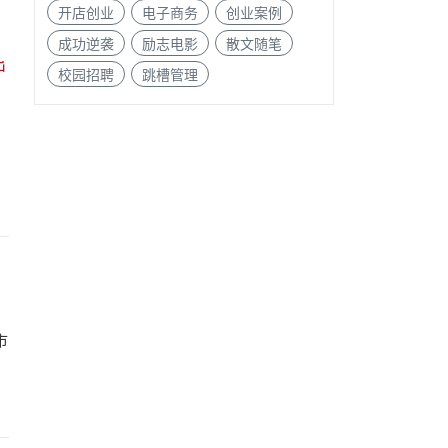
开店创业
电子商务
创业案例
成功逆袭
励志电影
散文随笔
校园招聘
跳槽管理
市