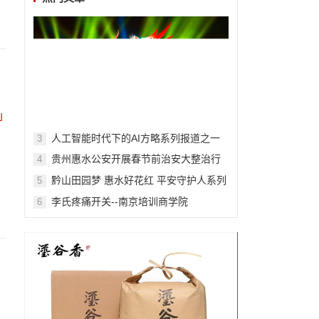
人工智能时代下的AI方略系列报道之一
3
贵州惠水公安开展春节前治安大整治行
4
动
黔山田园梦 惠水好花红 平安守护人系列
5
报道之三百一十七
李氏疼痛开关--南京培训商学院
6