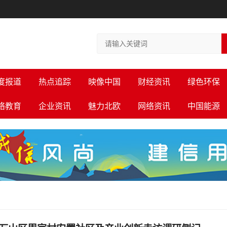
度报道
热点追踪
映像中国
财经资讯
绿色环保
络教育
企业资讯
魅力北欧
网络资讯
中国能源