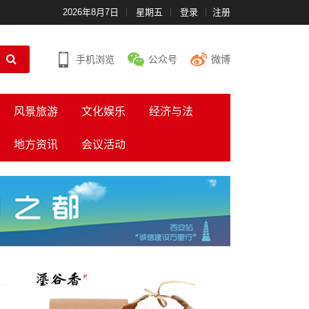
2026年8月7日
星期五
登录
注册
手机浏览
公众号
微博
风景旅游
文化娱乐
经济与法
地方资讯
会议活动