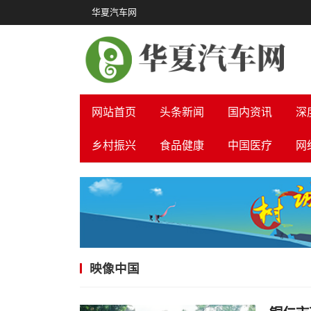
华夏汽车网
网站首页
头条新闻
国内资讯
深
乡村振兴
食品健康
中国医疗
网
映像中国