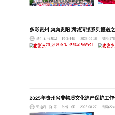
多彩贵州 爽爽贵阳 湖城清镇系列报道
杨洪金 沈建华
映像中国
2025-09-16
阅读
(176
2025年贵州省非物质文化遗产保护工
邓迪丹 陈 乐
映像中国
2025-08-27
阅读
(224