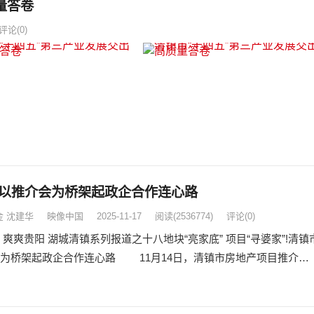
量答卷
评论(0)
以推介会为桥架起政企合作连心路
金 沈建华
映像中国
2025-11-17
阅读
(2536774)
评论(0)
 爽爽贵阳 湖城清镇系列报道之十八地块“亮家底” 项目“寻婆家”!清镇
为桥架起政企合作连心路 11月14日，清镇市房地产项目推介…