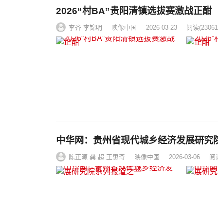
2026“村BA”贵阳清镇选拔赛激战正酣
李齐 李锦明
映像中国
2026-03-23
阅读
(23061
中华网：贵州省现代城乡经济发展研究
陈正源 龚 超 王惠奇
映像中国
2026-03-06
阅