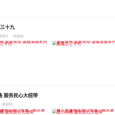
之三十九
6587)
评论(0)
 服务民心大纽带
评论(0)