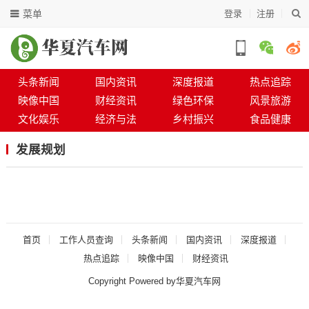
菜单
登录
注册
头条新闻
国内资讯
深度报道
热点追踪
映像中国
财经资讯
绿色环保
风景旅游
文化娱乐
经济与法
乡村振兴
食品健康
发展规划
首页
工作人员查询
头条新闻
国内资讯
深度报道
热点追踪
映像中国
财经资讯
Copyright Powered by华夏汽车网