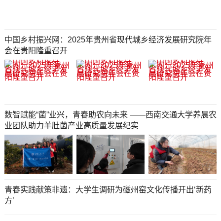
中国乡村振兴网：2025年贵州省现代城乡经济发展研究院年
会在贵阳隆重召开
数智赋能“菌”业兴，青春助农向未来 ——西南交通大学养晨农
业团队助力羊肚菌产业高质量发展纪实
青春实践献策非遗：大学生调研为磁州窑文化传播开出‘新药
方’