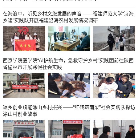
在海浪中，听见乡村文旅发展的声音 ——福建师范大学“诗海
乡逢”实践队开展福建沿海农村发展情况调研
西京学院医学院“AI护航生命，急救守护乡村”实践团前往陕西
省榆林市开展寒假社会实践
返乡创业赋能涂山乡村振兴 ——“红砖筑南梁”社会实践队探访
涂山村创业故事