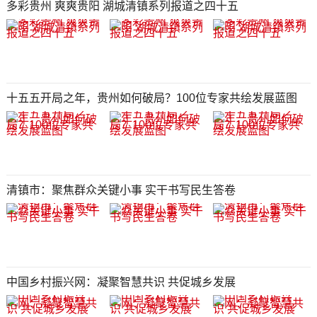
多彩贵州 爽爽贵阳 湖城清镇系列报道之四十五
十五五开局之年，贵州如何破局？100位专家共绘发展蓝图
清镇市：聚焦群众关键小事 实干书写民生答卷
中国乡村振兴网：凝聚智慧共识 共促城乡发展