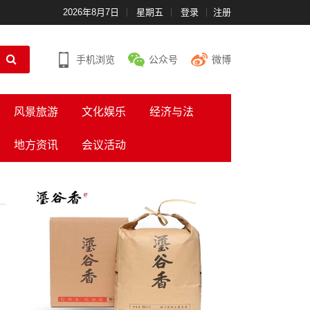
2026年8月7日
星期五
登录
注册
手机浏览
公众号
微博
风景旅游
文化娱乐
经济与法
地方资讯
会议活动