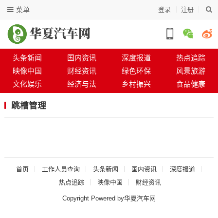
菜单
登录
注册
头条新闻
国内资讯
深度报道
热点追踪
映像中国
财经资讯
绿色环保
风景旅游
文化娱乐
经济与法
乡村振兴
食品健康
跳槽管理
首页
工作人员查询
头条新闻
国内资讯
深度报道
热点追踪
映像中国
财经资讯
Copyright Powered by华夏汽车网