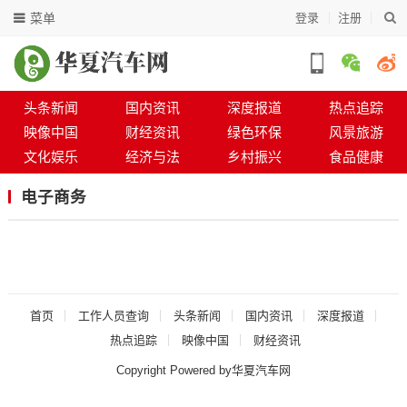
菜单
登录
注册
头条新闻
国内资讯
深度报道
热点追踪
映像中国
财经资讯
绿色环保
风景旅游
文化娱乐
经济与法
乡村振兴
食品健康
电子商务
首页
工作人员查询
头条新闻
国内资讯
深度报道
热点追踪
映像中国
财经资讯
Copyright Powered by华夏汽车网