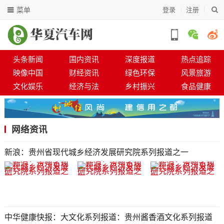
菜单
登录
注册
头条新闻
国内资讯
深度报道
热点追踪
映像中国
财经资讯
绿色环保
风景旅游
文化娱乐
经济与法
乡村振兴
食品健康
网络资讯
新浪：贵州省现代城乡经济发展研究院系列报道之一
中华健康快报：大文化系列报道：贵州酱香酒文化系列报道