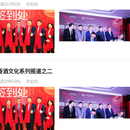
读
(2175523)
评论(0)
香酒文化系列报道之二
读
(2055105)
评论(0)