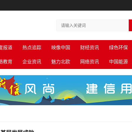
度报道
热点追踪
映像中国
财经资讯
绿色环保
络教育
企业资讯
魅力北欧
网络资讯
中国能源