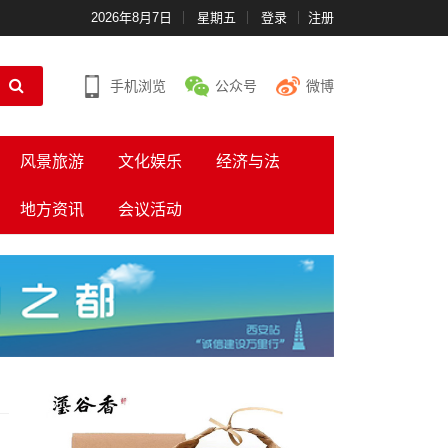
2026年8月7日
星期五
登录
注册
手机浏览
公众号
微博
风景旅游
文化娱乐
经济与法
地方资讯
会议活动