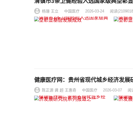
清镇市3条卫健经验入选国家级典型彰
杨珊 王立
中国医疗
2026-03-24
阅读
(2109018
健康医疗网：贵州省现代城乡经济发展
陈正源 龚 超 王惠奇
中国医疗
2026-03-07
阅