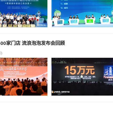
00家门店 流浪泡泡发布会回顾
0)