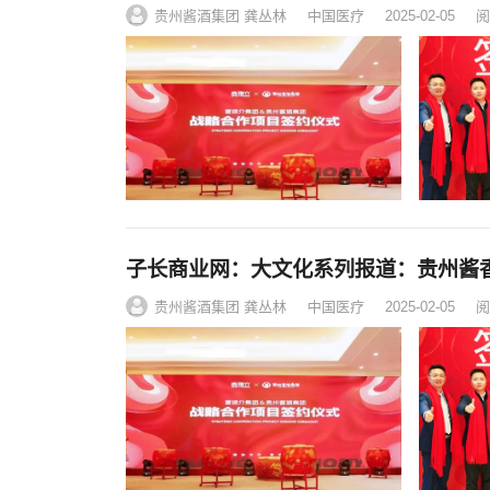
贵州酱酒集团 龚丛林
中国医疗
2025-02-05
阅
子长商业网：大文化系列报道：贵州酱
贵州酱酒集团 龚丛林
中国医疗
2025-02-05
阅