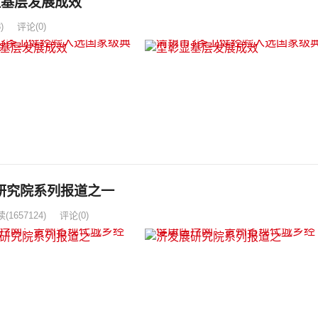
显基层发展成效
)
评论(0)
研究院系列报道之一
读
(1657124)
评论(0)