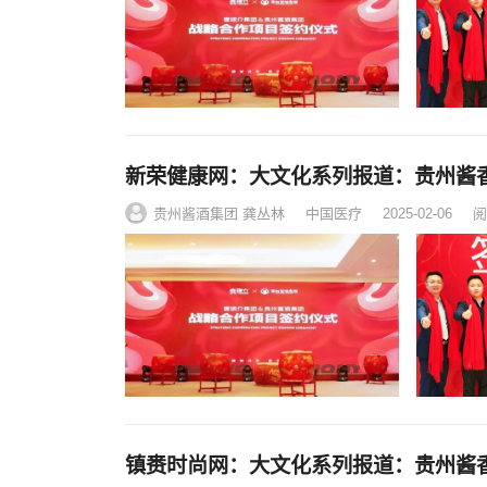
新荣健康网：大文化系列报道：贵州酱
贵州酱酒集团 龚丛林
中国医疗
2025-02-06
阅
镇赉时尚网：大文化系列报道：贵州酱