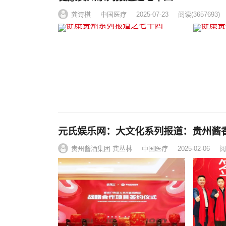
龚诗棋
中国医疗
2025-07-23
阅读
(3657693)
元氏娱乐网：大文化系列报道：贵州酱
贵州酱酒集团 龚丛林
中国医疗
2025-02-06
阅