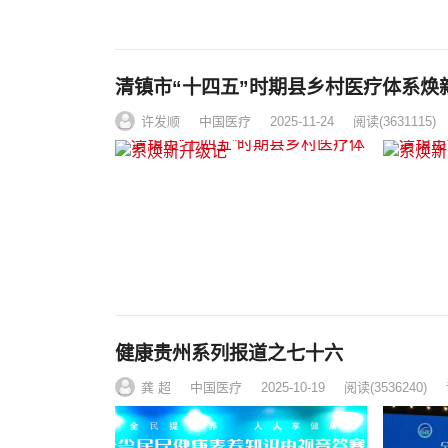
清镇市“十四五”时期县乡村医疗体系焕
许发顺
中国医疗
2025-11-24
阅读
(3631115)
健康贵州系列报道之七十六
龚 超
中国医疗
2025-10-19
阅读
(3536240)