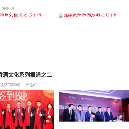
评论(0)
香酒文化系列报道之二
读
(2733244)
评论(0)