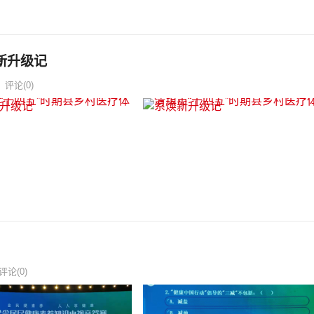
新升级记
评论(0)
评论(0)