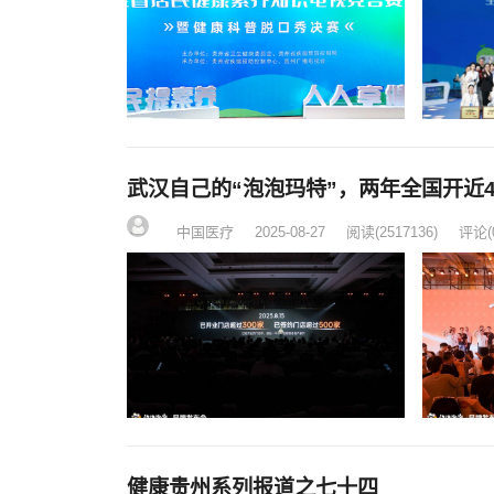
武汉自己的“泡泡玛特”，两年全国开近4
中国医疗
2025-08-27
阅读
(2517136)
评论(
健康贵州系列报道之七十四