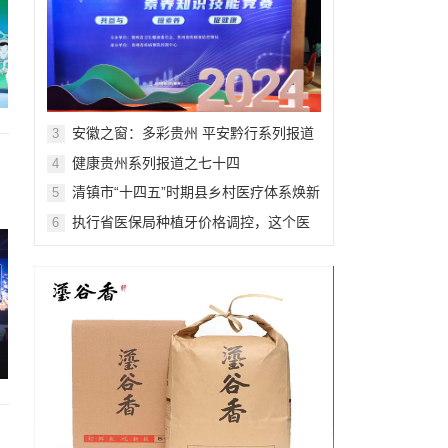
安徽之窗：多彩贵州 平安黔行系列报道
3
之九十九
健康贵州系列报道之七十四
4
清镇市“十四五”时期县乡村医疗体系焕新
5
升级记
执行省医保局种植牙价格调控，这个医
6
院在行动