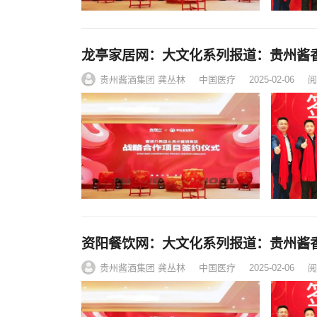
龙亭家居网：大文化系列报道：贵州酱
贵州酱酒集团 龚丛林
中国医疗
2025-02-06
阅
资阳餐饮网：大文化系列报道：贵州酱
贵州酱酒集团 龚丛林
中国医疗
2025-02-06
阅