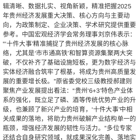
辑清晰、数据扎实、视角新颖，精准把握2025
年贵州经济发展重大决策、核心方向与主要动
向，为政策制定、企业决策、学术研究提供重要
参考。中国宏观经济学会常务理事刘京伟表示：
“‘十件大事’精准捕捉了贵州经济发展的核心脉
络，尤其是‘市市通高铁’和智算资源集聚两大突
破，不仅补齐了基础设施短板，更为数字经济与
实体经济融合筑牢了根基，将成为贵州高质量发
展的重要增长极。”原省委党校三级教授郝建则
聚焦产业发展提出看法：“贵州‘6+3’特色产业体
系的强化，既立足了磷、酒等传统优势产业的升
级，也兼顾了新兴产业的培育，‘十件大事’中相
关成果的落地，将助力贵州破解产业结构单一的
瓶颈，增强经济发展的韧性与活力。”多位专家
还结合自身研究领域，就成果深化完善、落地实