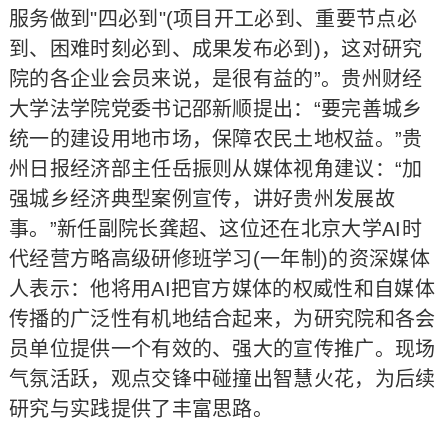
服务做到"四必到"(项目开工必到、重要节点必
到、困难时刻必到、成果发布必到)，这对研究
院的各企业会员来说，是很有益的”。贵州财经
大学法学院党委书记邵新顺提出：“要完善城乡
统一的建设用地市场，保障农民土地权益。”贵
州日报经济部主任岳振则从媒体视角建议：“加
强城乡经济典型案例宣传，讲好贵州发展故
事。”新任副院长龚超、这位还在北京大学AI时
代经营方略高级研修班学习(一年制)的资深媒体
人表示：他将用AI把官方媒体的权威性和自媒体
传播的广泛性有机地结合起来，为研究院和各会
员单位提供一个有效的、强大的宣传推广。现场
气氛活跃，观点交锋中碰撞出智慧火花，为后续
研究与实践提供了丰富思路。