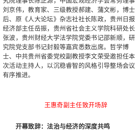
究院理事长陈正源，中国宏观经济学会常务理事
刘京伟，教育家、三级教授郝建、蒲文彬，博士
后、原《人大论坛》杂志社社长陈政，贵州日报
经济部主任岳振，贵州省社会主义学院科研处长
张波，贵州财经大学法学院党委书记邵新顺，研
究院党支部书记封毅等嘉宾悉数出席。哲学博
士、中共贵州省委党校副教授李文荣受邀担任本
次活动主持人，以沉稳睿智的风格引导整场会议
有序推进。
王惠奇副主任致开场辞
开幕致辞：法治与经济的深度共鸣