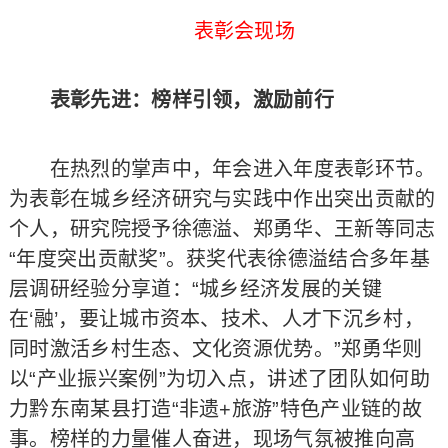
表彰会现场
表彰先进：榜样引领，激励前行
在热烈的掌声中，年会进入年度表彰环节。
为表彰在城乡经济研究与实践中作出突出贡献的
个人，研究院授予徐德溢、郑勇华、王新等同志
“年度突出贡献奖”。获奖代表徐德溢结合多年基
层调研经验分享道：“城乡经济发展的关键
在‘融’，要让城市资本、技术、人才下沉乡村，
同时激活乡村生态、文化资源优势。”郑勇华则
以“产业振兴案例”为切入点，讲述了团队如何助
力黔东南某县打造“非遗+旅游”特色产业链的故
事。榜样的力量催人奋进，现场气氛被推向高