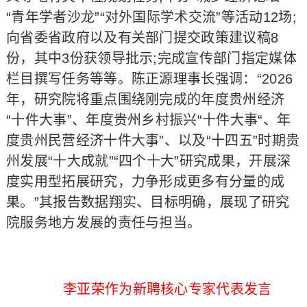
“青年学者沙龙”“对外国际学术交流”等活动12场;
向省委省政府以及有关部门提交政策建议稿8
份，其中3份获领导批示;完成宣传部门指定媒体
栏目撰写任务等等。陈正源理事长强调：“2026
年，研究院将重点围绕刚完成的年度贵州经济
“十件大事”、年度贵州乡村振兴“十件大事“、年
度贵州民营经济十件大事”、以及“十四五”时期贵
州发展“十大成就”“四个十大”研究成果，开展深
度实用型拓展研究，力争形成更多有分量的成
果。”其报告数据翔实、目标明确，展现了研究
院服务地方发展的责任与担当。
李亚荣作为新聘核心专家代表发言