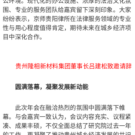
公环境。现代化的办公设施、浓厚的法治文化氛
围、专业的服务团队给嘉宾留下深刻印象。大家
纷纷表示，京师贵阳律所在法律服务领域的专业
性与用心程度值得肯定，期待未来在城乡经济项
目中深化合作。
贵州隆相新材料集团董事长吕建松致邀请辞
圆满落幕，凝聚发展新动能
此次年会在融洽热烈的氛围中圆满落下帷
幕。与会嘉宾一致认为，会议内容充实、议程紧
凑、成果丰硕，不仅全面总结了研究院过去一年