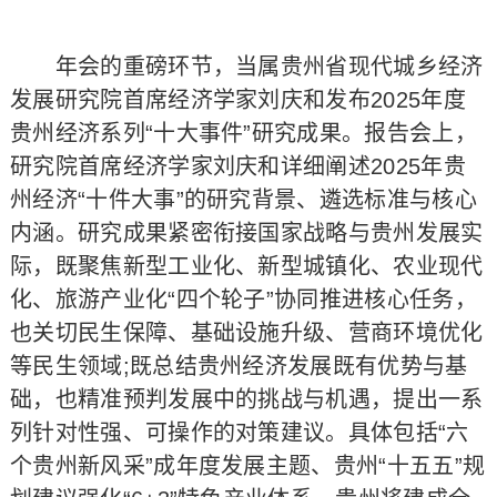
年会的重磅环节，当属贵州省现代城乡经济
发展研究院首席经济学家刘庆和发布2025年度
贵州经济系列“十大事件”研究成果。报告会上，
研究院首席经济学家刘庆和详细阐述2025年贵
州经济“十件大事”的研究背景、遴选标准与核心
内涵。研究成果紧密衔接国家战略与贵州发展实
际，既聚焦新型工业化、新型城镇化、农业现代
化、旅游产业化“四个轮子”协同推进核心任务，
也关切民生保障、基础设施升级、营商环境优化
等民生领域;既总结贵州经济发展既有优势与基
础，也精准预判发展中的挑战与机遇，提出一系
列针对性强、可操作的对策建议。具体包括“六
个贵州新风采”成年度发展主题、贵州“十五五”规