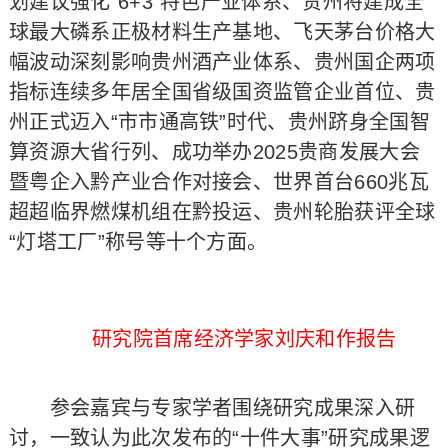
划建议强化“6+3”特色产业体系、贵州将建成全
球最大磷系正极材料生产基地、飞天茅台价格大
幅波动深刻影响贵州酒产业体系、贵州国企两项
指标连续多年居全国省级国资监管企业首位、贵
州正式迈入“市市通高铁”时代、贵州跻身全国智
算资源大省行列、成功举办2025贵商发展大会
暨粤企入黔产业合作对接会、世界首台660兆瓦
超超临界燃煤机组在黔投运、贵州轮胎获评全球
“灯塔工厂”称号等十个方面。
研究院首席经济学家刘庆和作报告
参会嘉宾与专家学者围绕研究成果深入研
讨，一致认为此次发布的“十件大事”研究成果逻