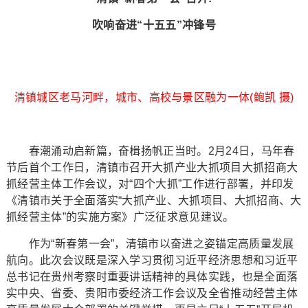
吹响奋进“十五五”冲锋号
清镇城区老马河畔，城市、高校与景区融为一体(鲍凯 摄)
春潮涌动启新篇，奋楫扬帆正当时。2月24日，马年春
节后首个工作日，清镇市召开大抓产业大抓项目大抓招商大
抓经营主体工作会议，对“四个大抓”工作进行部署，并印发
《清镇市关于全面落实“大抓产业、大抓项目、大抓招商、大
抓经营主体”的实施方案》广泛征求意见建议。
作为“新春第一会”，清镇市以奋进之姿锚定高质量发展
航向。此次会议既是深入学习贯彻习近平经济思想和习近平
总书记在贵州考察时重要讲话精神的具体实践，也是全面落
实中央、省委、贵阳市委经济工作会议及全省推动经营主体