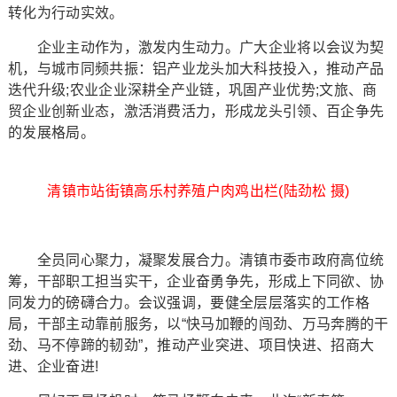
转化为行动实效。
企业主动作为，激发内生动力。广大企业将以会议为契
机，与城市同频共振：铝产业龙头加大科技投入，推动产品
迭代升级;农业企业深耕全产业链，巩固产业优势;文旅、商
贸企业创新业态，激活消费活力，形成龙头引领、百企争先
的发展格局。
清镇市站街镇高乐村养殖户肉鸡出栏(陆劲松 摄)
全员同心聚力，凝聚发展合力。清镇市委市政府高位统
筹，干部职工担当实干，企业奋勇争先，形成上下同欲、协
同发力的磅礴合力。会议强调，要健全层层落实的工作格
局，干部主动靠前服务，以“快马加鞭的闯劲、万马奔腾的干
劲、马不停蹄的韧劲”，推动产业突进、项目快进、招商大
进、企业奋进!