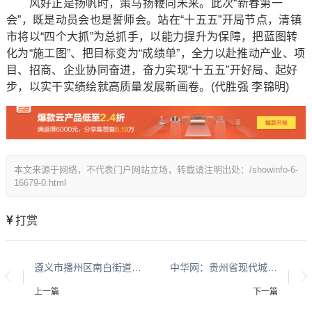
风好正是扬帆时，策马扬鞭向未来。此次“新春第一
会”，既是动员会也是誓师会。站在“十五五”开局节点，清镇
市将以“四个大抓”为总抓手，以能力提升为保障，把蓝图转
化为“施工图”、把目标变为“成绩单”，全力以赴推动产业、项
目、招商、企业协同奋进，奋力实现“十五五”开好局、起好
步，以实干实绩绘就高质量发展新画卷。(代胜强 李锦明)
本文来源于网络，不代表门户网站立场，转载请注明出处：/showinfo-6-
16679-0.html
打赏
遵义市播州区南白街道：做实基层小网格 服务民心大纽带
中华网：贵州省现代城乡经济发展研究院系列报道之一
上一篇
下一篇