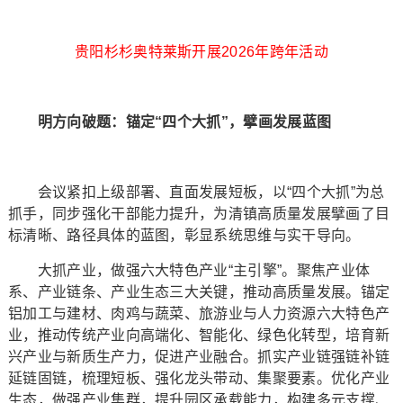
贵阳杉杉奥特莱斯开展2026年跨年活动
明方向破题：锚定“四个大抓”，擘画发展蓝图
会议紧扣上级部署、直面发展短板，以“四个大抓”为总
抓手，同步强化干部能力提升，为清镇高质量发展擘画了目
标清晰、路径具体的蓝图，彰显系统思维与实干导向。
大抓产业，做强六大特色产业“主引擎”。聚焦产业体
系、产业链条、产业生态三大关键，推动高质量发展。锚定
铝加工与建材、肉鸡与蔬菜、旅游业与人力资源六大特色产
业，推动传统产业向高端化、智能化、绿色化转型，培育新
兴产业与新质生产力，促进产业融合。抓实产业链强链补链
延链固链，梳理短板、强化龙头带动、集聚要素。优化产业
生态，做强产业集群，提升园区承载能力，构建多元支撑、