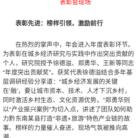
表彰会现场
表彰先进：榜样引领，激励前行
在热烈的掌声中，年会进入年度表彰环节。
为表彰在城乡经济研究与实践中作出突出贡献的
个人，研究院授予徐德溢、郑勇华、王新等同志
“年度突出贡献奖”。获奖代表徐德溢结合多年基
层调研经验分享道：“城乡经济发展的关键
在‘融’，要让城市资本、技术、人才下沉乡村，
同时激活乡村生态、文化资源优势。”郑勇华则
以“产业振兴案例”为切入点，讲述了团队如何助
力黔东南某县打造“非遗+旅游”特色产业链的故
事。榜样的力量催人奋进，现场气氛被推向高
潮。