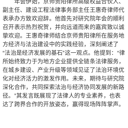
年会伊始，京师贵阳律所高级权益合伙人、
副主任、建设工程法律事务部主任王惠奇律师代
表承办方致欢迎辞。他首先对研究院年会的顺利
召开表示热烈祝贺，并向远道而来的嘉宾致以诚
挚欢迎。王惠奇律师结合京师贵阳律所在服务地
方经济与法治建设中的实践经验，深刻阐述了
“法治是经济发展的基石”这一观点。他提到：“律
所始终致力于为地方企业提供全链条法律服务，
在城乡建设、产业升级等领域见证了法治环境优
化对经济活力的激发作用。未来，期待与研究院
深化合作，共同探索法治与经济协同发展的新路
径。”其发言既展现了法律人的专业素养，也表
达了跨界合作的开放姿态，赢得现场阵阵掌声。