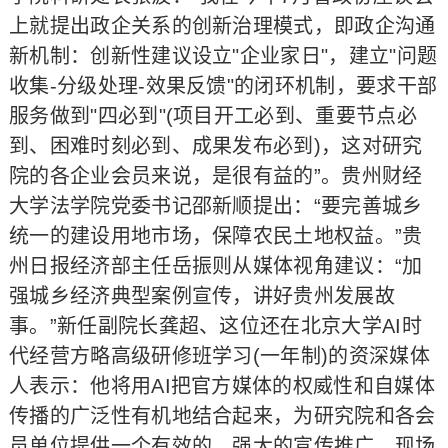
上就提出政企关系的创新治理模式，即政企沟通
新机制：创新性建议设立"企业家日"，建立"问题
收集-分级处理-效果反馈"的闭环机制，要求干部
服务做到"四必到"(项目开工必到、重要节点必
到、困难时刻必到、成果发布必到)，这对研究
院的各企业会员来说，是很有益的”。贵州财经
大学法学院党委书记邵新顺提出：“要完善城乡
统一的建设用地市场，保障农民土地权益。”贵
州日报经济部主任岳振则从媒体视角建议：“加
强城乡经济典型案例宣传，讲好贵州发展故
事。”新任副院长龚超、这位还在北京大学AI时
代经营方略高级研修班学习(一年制)的资深媒体
人表示：他将用AI把官方媒体的权威性和自媒体
传播的广泛性有机地结合起来，为研究院和各会
员单位提供一个有效的、强大的宣传推广。现场