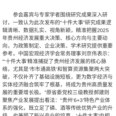
参会嘉宾与专家学者围绕研究成果深入研
讨，一致认为此次发布的“十件大事”研究成果逻
辑清晰、数据扎实、视角新颖，精准把握2025
年贵州经济发展重大决策、核心方向与主要动
向，为政策制定、企业决策、学术研究提供重要
参考。中国宏观经济学会常务理事刘京伟表示：
“‘十件大事’精准捕捉了贵州经济发展的核心脉
络，尤其是‘市市通高铁’和智算资源集聚两大突
破，不仅补齐了基础设施短板，更为数字经济与
实体经济融合筑牢了根基，将成为贵州高质量发
展的重要增长极。”原省委党校三级教授郝建则
聚焦产业发展提出看法：“贵州‘6+3’特色产业体
系的强化，既立足了磷、酒等传统优势产业的升
级，也兼顾了新兴产业的培育，‘十件大事’中相