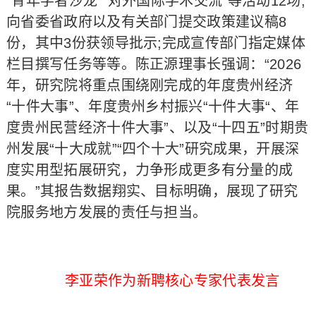
“青年学者沙龙”“对外国际学术交流”等活动12场;
向省委省政府以及有关部门提交政策建议稿8
份，其中3份获领导批示;完成宣传部门指定媒体
栏目撰写任务等等。陈正源理事长强调：“2026
年，研究院将重点围绕刚完成的年度贵州经济
“十件大事”、年度贵州乡村振兴“十件大事“、年
度贵州民营经济十件大事”、以及“十四五”时期贵
州发展“十大成就”“四个十大”研究成果，开展深
度实用型拓展研究，力争形成更多有分量的成
果。”其报告数据翔实、目标明确，展现了研究
院服务地方发展的责任与担当。
李亚荣作为新聘核心专家代表发言