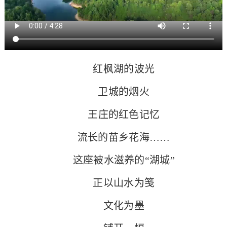
红枫湖的波光
卫城的烟火
王庄的红色记忆
流长的苗乡花海……
这座被水滋养的“湖城”
正以山水为笺
文化为墨