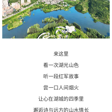
来这里
看一次湖光山色
听一段红军故事
尝一口人间烟火
让心在湖城的四季里
邂逅诗与远方的山水情长