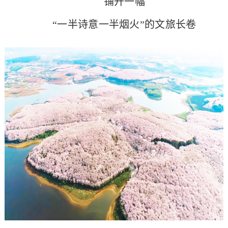
铺开一幅
“一半诗意一半烟火”的文旅长卷