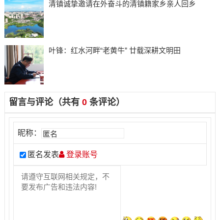
清镇诚挚邀请在外奋斗的清镇籍家乡亲人回乡
叶锋：红水河畔“老黄牛” 廿载深耕文明田
留言与评论（共有
0
条评论）
昵称：
匿名发表
登录账号