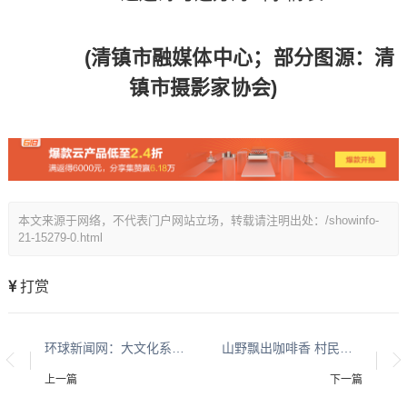
(清镇市融媒体中心；部分图源：清
镇市摄影家协会)
本文来源于网络，不代表门户网站立场，转载请注明出处：/showinfo-
21-15279-0.html
打赏
环球新闻网：大文化系列报道：贵州酱香酒文化系列报道之二
山野飘出咖啡香 村民吃上文旅饭——走进清镇特色“村咖”
上一篇
下一篇