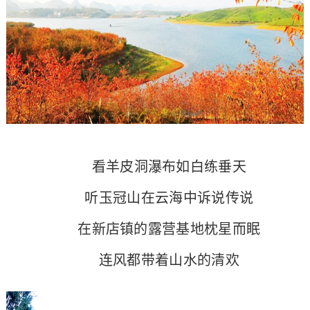
看羊皮洞瀑布如白练垂天
听玉冠山在云海中诉说传说
在新店镇的露营基地枕星而眠
连风都带着山水的清欢