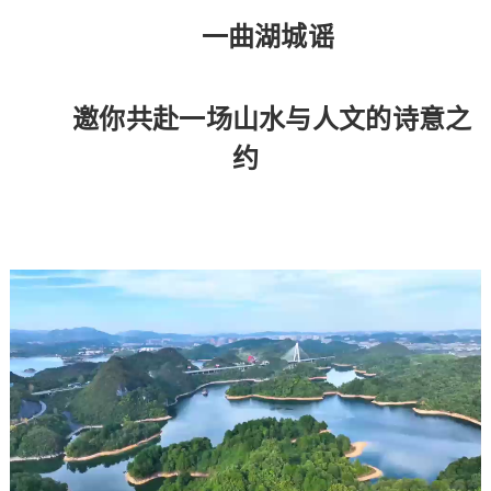
一曲湖城谣
邀你共赴一场山水与人文的诗意之
约