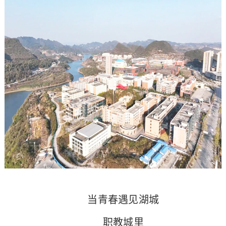
当青春遇见湖城
职教城里