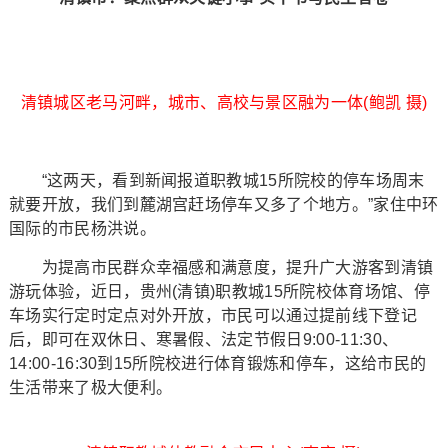
清镇城区老马河畔，城市、高校与景区融为一体(鲍凯 摄)
“这两天，看到新闻报道职教城15所院校的停车场周末
就要开放，我们到麓湖宫赶场停车又多了个地方。”家住中环
国际的市民杨洪说。
为提高市民群众幸福感和满意度，提升广大游客到清镇
游玩体验，近日，贵州(清镇)职教城15所院校体育场馆、停
车场实行定时定点对外开放，市民可以通过提前线下登记
后，即可在双休日、寒暑假、法定节假日9:00-11:30、
14:00-16:30到15所院校进行体育锻炼和停车，这给市民的
生活带来了极大便利。