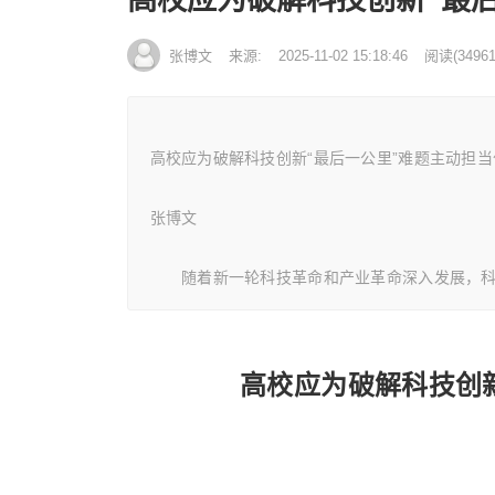
张博文
来源:
2025-11-02 15:18:46
阅读
(
34961
高校应为破解科技创新“最后一公里”难题主动担当
张博文
随着新一轮科技革命和产业革命深入发展，科
高校应为破解科技创