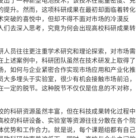
发出了一种新型电池技术，该技术在能量密度、充
的提升。然而，这项科研成果在最初却面临着转化
术突破的喜悦中，但却不得不面对市场的冷漠反
人们去深入思考，究竟为何会出现高校科研成果转
人员往往更注重学术研究和理论探索，对市场需
在上述案例中，科研团队虽然在技术研发上取得了
场，如何与企业紧密合作实现市场应用和产业化推
员大多埋头于实验室，很少有机会接触市场前沿，
在一定的脱节。这种脱节不仅仅是信息的不对称，
的科研资源虽然丰富，但在科技成果转化过程中
高校的科研设备、实验室等资源往往分散在各个院
体优势和工作合力。就是说，每个课题组都有自己