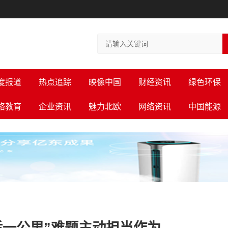
度报道
热点追踪
映像中国
财经资讯
绿色环保
络教育
企业资讯
魅力北欧
网络资讯
中国能源
后一公里”难题主动担当作为