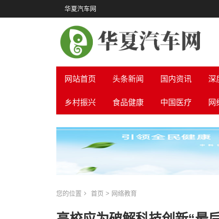
华夏汽车网
网站首页
头条新闻
国内资讯
深
乡村振兴
食品健康
中国医疗
网
您的位置
首页
>
网络教育
高校应为破解科技创新“最