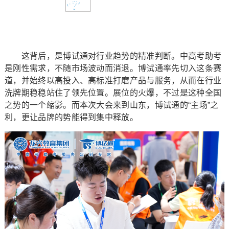
这背后，是博试通对行业趋势的精准判断。中高考助考
是刚性需求，不随市场波动而消退。博试通率先切入这条赛
道，并始终以高投入、高标准打磨产品与服务，从而在行业
洗牌期稳稳站住了领先位置。展位的火爆，不过是这种全国
之势的一个缩影。而本次大会来到山东，博试通的“主场”之
利，更让品牌的势能得到集中释放。