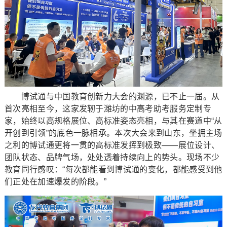
博试通与中国教育创新力大会的渊源，已不止一届。从
首次亮相至今，这家发轫于潍坊的中高考助考服务定制专
家，始终以高规格展位、高标准姿态亮相，与其在赛道中“从
开创到引领”的底色一脉相承。本次大会来到山东，坐拥主场
之利的博试通更将一贯的高标准发挥到极致——展位设计、
团队状态、品牌气场，处处透着持续向上的势头。现场不少
教育同行感叹：“每次都能看到博试通的变化，都能感受到他
们正处在加速爆发的阶段。”