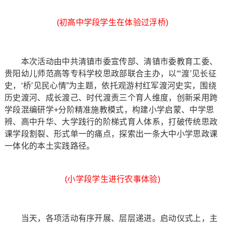
(初高中学段学生在体验过浮桥)
本次活动由中共清镇市委宣传部、清镇市委教育工委、
贵阳幼儿师范高等专科学校思政部联合主办，以“‘渡’见长征
史，‘桥’见民心情”为主题，依托观游村红军渡河史实，围绕
历史渡河、成长渡己、时代渡责三个育人维度，创新采用跨
学段混编研学+分阶精准施教模式，构建小学启蒙、中学思
辨、高中升华、大学践行的阶梯式育人体系，打破传统思政
课学段割裂、形式单一的痛点，探索出一条大中小学思政课
一体化的本土实践路径。
(小学段学生进行农事体验)
当天，各项活动有序开展、层层递进。启动仪式上，主