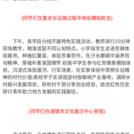
(同学们在重走长征路过程中体验模拟射击)
下午，各学段分线开展特色实践活动，教师进行10分钟
现场教学，精准适配不同认知特点。小学段学生走进农耕体
验基地，种植红薯苗、体验农事劳作，在汗水磨砺中涵养劳
动精神、厚植朴素家国情怀;初高中学生参与红色情景模拟体
验，沉浸式体验渡河、行军场景，在实景体验中思辨长征精
神的时代价值;高校学子走进观游村猕猴桃产业基地，调研乡
村振兴发展现状，聆听村干部分享创业经验，结合红色历史
研讨青年助力地方发展的实践路径。
(同学们在清镇市文化展示中心参观)