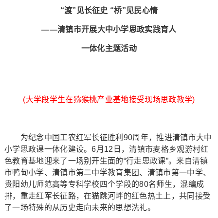
“渡”见长征史 “桥”见民心情
——清镇市开展大中小学思政实践育人
一体化主题活动
(大学段学生在猕猴桃产业基地接受现场思政教学)
为纪念中国工农红军长征胜利90周年，推进清镇市大中
小学思政课一体化建设。6月12日，清镇市麦格乡观游村红
色教育基地迎来了一场别开生面的“行走思政课”。来自清镇
市鸭甸小学、清镇市第二中学教育集团、清镇市第一中学、
贵阳幼儿师范高等专科学校四个学段的80名师生，混编成
排，重走红军长征路，在猫跳河畔的红色热土上，共同接受
了一场特殊的从历史走向未来的思想洗礼。