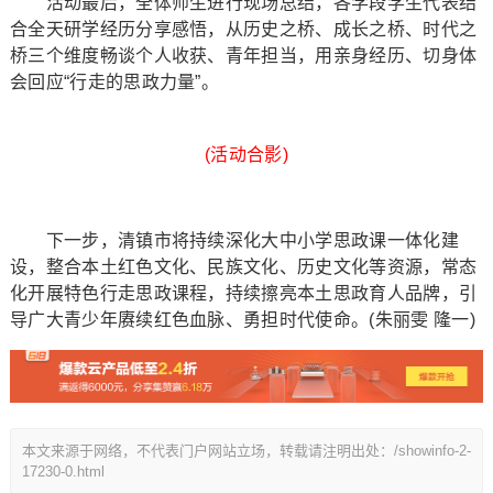
活动最后，全体师生进行现场总结，各学段学生代表结
合全天研学经历分享感悟，从历史之桥、成长之桥、时代之
桥三个维度畅谈个人收获、青年担当，用亲身经历、切身体
会回应“行走的思政力量”。
(活动合影)
下一步，清镇市将持续深化大中小学思政课一体化建
设，整合本土红色文化、民族文化、历史文化等资源，常态
化开展特色行走思政课程，持续擦亮本土思政育人品牌，引
导广大青少年赓续红色血脉、勇担时代使命。(朱丽雯 隆一)
本文来源于网络，不代表门户网站立场，转载请注明出处：/showinfo-2-
17230-0.html