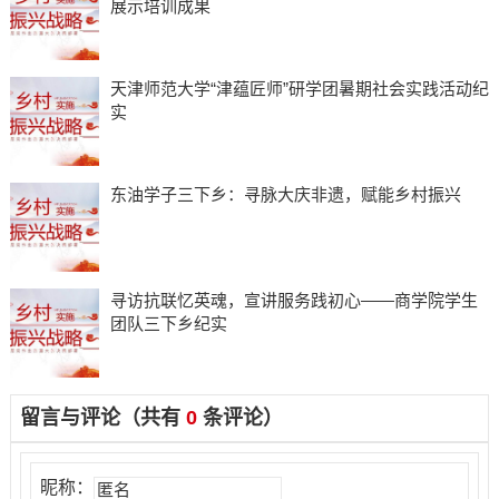
展示培训成果
天津师范大学“津蕴匠师”研学团暑期社会实践活动纪
实
东油学子三下乡：寻脉大庆非遗，赋能乡村振兴
寻访抗联忆英魂，宣讲服务践初心——商学院学生
团队三下乡纪实
留言与评论（共有
0
条评论）
昵称：