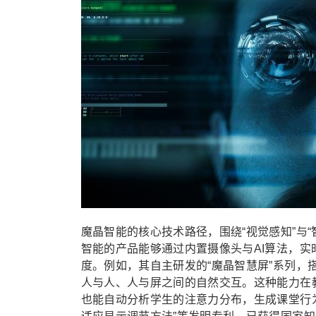
魔晶智能的核心技术路径，围绕“视觉感知”与
智能的产品能够通过内置摄像头与AI算法，
度。例如，其自主研发的“魔晶智慧屏”系列
人与人、人与屏之间的自然交互。这种能力在
也能自动分析学生的注意力分布，生成课堂行