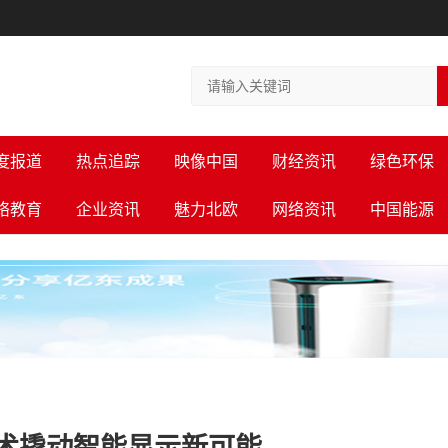
度报道
热点追踪
映像中国
财经资讯
绿色环保
络教育
企业资讯
魅力北欧
网络资讯
中国能源
技术撬动智能显示新可能