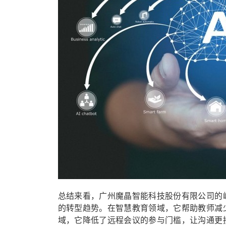
总结来看，广州魔晶智能科技股份有限公司的崛
的转型趋势。在智慧教育领域，它帮助教师减
域，它降低了远程会议的参与门槛，让沟通更