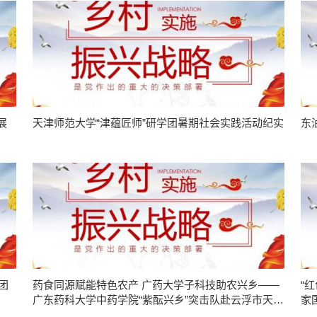
展
天津师范大学“津蕴匠师”研学团暑期社会实践活动纪实
东
团
药食同源赋能特色农产 广药大学子科技助农兴乡——
“
广东药科大学中药学院“紫酝兴乡”突击队赴云浮市天堂
家
镇开展暑期三下乡实践