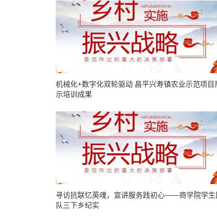
机械化+数字化双轮驱动 昌平兴寿镇农业示范项目
示培训成果
寻访抗联忆英魂，宣讲服务践初心——商学院学生
队三下乡纪实