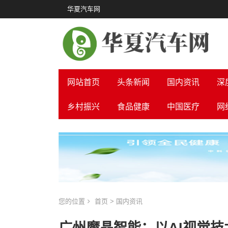
华夏汽车网
网站首页
头条新闻
国内资讯
深
乡村振兴
食品健康
中国医疗
网
您的位置
首页
>
国内资讯
​广州魔晶智能：以AI视觉