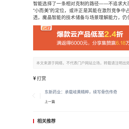
智能选择了一条相对克制的路径——不追求大
“小而美”的定位，或许正是其能在激烈竞争中
透，魔晶智能的技术储备与场景理解能力，仍
本文来源于网络，不代表门户网站立场，转载请注明出处：/showin
打赏
​东新药业：承载岐黄精粹，续写骨伤传奇
上一篇
相关推荐