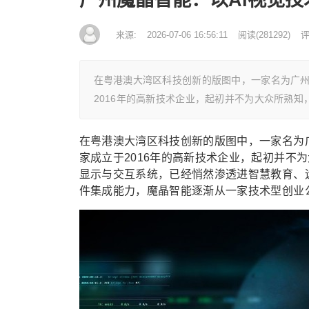
来源:
2026-07-06 16:56:11
阅读
(
281292)
评
在粤港澳大湾区科技创新的版图中，一家名为广
2016年的高新技术企业，起初并不为大众所熟知
在粤港澳大湾区科技创新的版图中，一家名为
家成立于2016年的高新技术企业，起初并不
显示与交互系统，已经悄然渗透进智慧教育、
件集成能力，魔晶智能逐渐从一家技术型创业