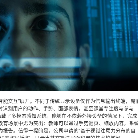
“智能交互”展开。不同于传统显示设备仅作为信息输出终端，魔
实时识别用户的动作、手势、面部表情，甚至课堂专注度与参与
，搭载了多模态感知系统，能够在不依赖外接设备的情况下，完成
教育场景中尤为突出：教师可以通过手势翻页、缩放内容，系
为报告。值得一提的是，公司申请的“基于视觉注意力分布的自