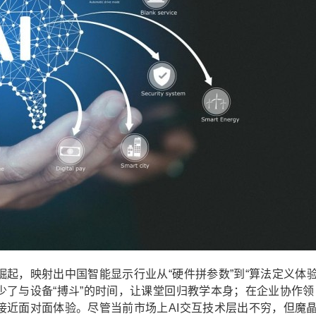
起，映射出中国智能显示行业从“硬件拼参数”到“算法定义体验
少了与设备“搏斗”的时间，让课堂回归教学本身；在企业协作领
接近面对面体验。尽管当前市场上AI交互技术层出不穷，但魔