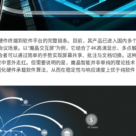
硬件终端到软件平台的完整链条。目前，其产品已进入国内多
议场景。以“魔晶交互屏”为例，它结合了4K高清显示、多点
参会者可以通过简单的手势实现屏幕共享、批注与文档切换。这
需求中意外走红。但需要说明的是，魔晶智能并非单纯的理论技术
定制化硬件承载软件算法，从而在稳定性与响应速度上优于纯软件