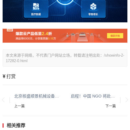
本文来源于网络，不代表门户网站立场，转载请注明出处：/showinfo-2-
17282-0.html
打赏
北京核盛顺景机械设备有限公司
启程！中国 NGO 将赴联合国主办 HLPF 官方边会 以标准化方案助力全球可持续发展
上一篇
下一篇
相关推荐