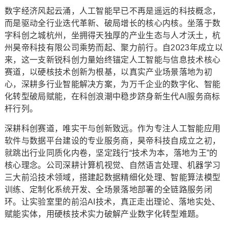
数字经济风起云涌，人工智能早已不再是遥远的科技概念，
而是驱动全行业迭代革新、破局增长的核心内核。坐落于数
字科创之城杭州，坐拥得天独厚的产业生态与人才沃土，杭
州昊帝科技有限公司乘势而起、聚力前行。自2023年成立以
来，这一支新锐科创力量始终锚定人工智能与信息技术核心
赛道，以硬核技术创新为根基，以真实产业场景落地为初
心，深耕多行业智能解决方案，为万千企业的数字化、智能
化转型破局赋能，在科创浪潮中稳步跻身新生代AI服务商标
杆行列。
深耕科创赛道，唯实干与创新致远。作为专注人工智能应用
软件与数据平台建设的专业服务商，昊帝科技自成立之初，
就跳出行业同质化内卷，坚定践行“技术为本，落地为王”的
核心理念。公司深耕计算机视觉、自然语言处理、机器学习
三大前沿技术领域，搭建起数据精细化处理、智能算法模型
训练、定制化系统开发、全场景落地部署的全链路服务闭
环。让实验室里的前沿AI技术，真正走出理论、落地实处、
赋能实体，用硬核技术实力破解产业数字化转型难题。