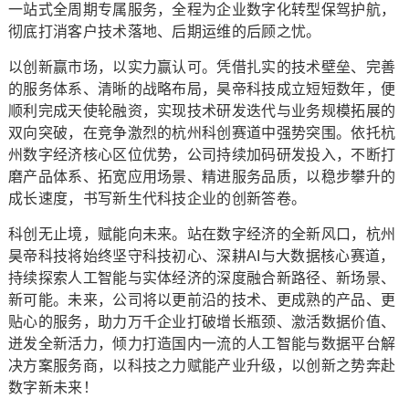
一站式全周期专属服务，全程为企业数字化转型保驾护航，
彻底打消客户技术落地、后期运维的后顾之忧。
以创新赢市场，以实力赢认可。凭借扎实的技术壁垒、完善
的服务体系、清晰的战略布局，昊帝科技成立短短数年，便
顺利完成天使轮融资，实现技术研发迭代与业务规模拓展的
双向突破，在竞争激烈的杭州科创赛道中强势突围。依托杭
州数字经济核心区位优势，公司持续加码研发投入，不断打
磨产品体系、拓宽应用场景、精进服务品质，以稳步攀升的
成长速度，书写新生代科技企业的创新答卷。
科创无止境，赋能向未来。站在数字经济的全新风口，杭州
昊帝科技将始终坚守科技初心、深耕AI与大数据核心赛道，
持续探索人工智能与实体经济的深度融合新路径、新场景、
新可能。未来，公司将以更前沿的技术、更成熟的产品、更
贴心的服务，助力万千企业打破增长瓶颈、激活数据价值、
迸发全新活力，倾力打造国内一流的人工智能与数据平台解
决方案服务商，以科技之力赋能产业升级，以创新之势奔赴
数字新未来！