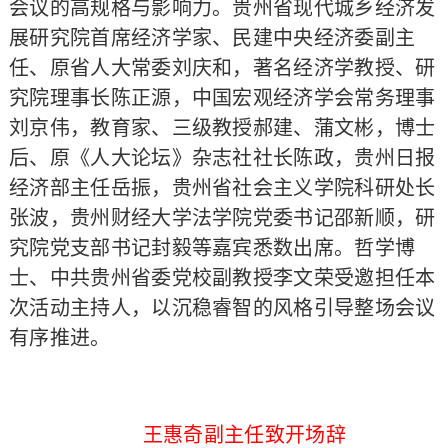
会议的高规格与影响力。贵州省现代城乡经济发
展研究院首席经济学家、民建中央经济委副主
任、原省人大常委刘庆和，著名经济学教授、研
究院理事长陈正源，中国宏观经济学会常务理事
刘京伟，教育家、三级教授郝建、蒲文彬，博士
后、原《人大论坛》杂志社社长陈政，贵州日报
经济部主任岳振，贵州省社会主义学院科研处长
张波，贵州财经大学法学院党委书记邵新顺，研
究院党支部书记封毅等嘉宾悉数出席。哲学博
士、中共贵州省委党校副教授李文荣受邀担任本
次活动主持人，以沉稳睿智的风格引导整场会议
有序推进。
王惠奇副主任致开场辞