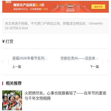
本文来源于网络，不代表门户网站立场，转载请注明出处：/showinfo-
22-16758-0.html
打赏
清镇2026年春节系列活动启幕 全域联动打造沉浸式新春文旅盛宴
京剧在贵州——活态体验展示馆筹备工作持续推进中
上一篇
下一篇
相关推荐
火把燃尽处，心事也就跟着轻了——在毕节的夏夜
与千年文明相拥