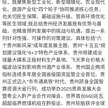
际，既聚焦新型工业化、新型城镇化、农业现代
化、旅游产业化“四个轮子”协同推进核心任务，
也关切民生保障、基础设施升级、营商环境优化
等民生领域;既总结贵州经济发展既有优势与基
础，也精准预判发展中的挑战与机遇，提出一系
列针对性强、可操作的对策建议。具体包括“六
个贵州新风采”成年度发展主题、贵州“十五五”规
划建议强化“6+3”特色产业体系、贵州将建成全
球最大磷系正极材料生产基地、飞天茅台价格大
幅波动深刻影响贵州酒产业体系、贵州国企两项
指标连续多年居全国省级国资监管企业首位、贵
州正式迈入“市市通高铁”时代、贵州跻身全国智
算资源大省行列、成功举办2025贵商发展大会
暨粤企入黔产业合作对接会、世界首台660兆瓦
超超临界燃煤机组在黔投运、贵州轮胎获评全球