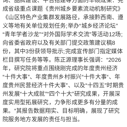
询、品牌建设、平台搭建等方面的丰硕成果：完
成省级重点课题《贵州城乡要素流动机制研究》
《山区特色产业集群发展路径，承接黔西南、遵
义等地有关单位规划任务;举办“城乡经济论坛”
“青年学者沙龙”“对外国际学术交流”等活动12场;
向省委省政府以及有关部门提交政策建议稿8
份，其中3份获领导批示;完成宣传部门指定媒体
栏目撰写任务等等。陈正源理事长强调：“2026
年，研究院将重点围绕刚完成的年度贵州经济
“十件大事”、年度贵州乡村振兴“十件大事“、年
度贵州民营经济十件大事”、以及“十四五”时期贵
州发展“十大成就”“四个十大”研究成果，开展深
度实用型拓展研究，力争形成更多有分量的成
果。”其报告数据翔实、目标明确，展现了研究
院服务地方发展的责任与担当。