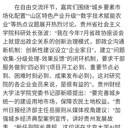
在自由交流环节，嘉宾们围绕“城乡要素市
场化配置”“山区特色产业升级”“数字技术赋能农
业”等热点议题展开热烈讨论。贵州省社会主义
学院科研处长张波：“我在今年7月省政协座谈会
上就提出政企关系的创新治理模式，即政企沟通
新机制：创新性建议设立"企业家日"，建立"问题
收集-分级处理-效果反馈"的闭环机制，要求干部
服务做到"四必到"(项目开工必到、重要节点必
到、困难时刻必到、成果发布必到)，这对研究
院的各企业会员来说，是很有益的”。贵州财经
大学法学院党委书记邵新顺提出：“要完善城乡
统一的建设用地市场，保障农民土地权益。”贵
州日报经济部主任岳振则从媒体视角建议：“加
强城乡经济典型案例宣传，讲好贵州发展故
事。”新任副院长龚超、这位还在北京大学AI时