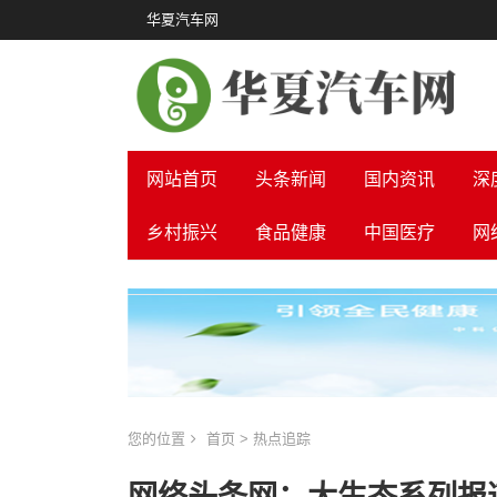
华夏汽车网
网站首页
头条新闻
国内资讯
深
乡村振兴
食品健康
中国医疗
网
您的位置
首页
>
热点追踪
网络头条网：大生态系列报