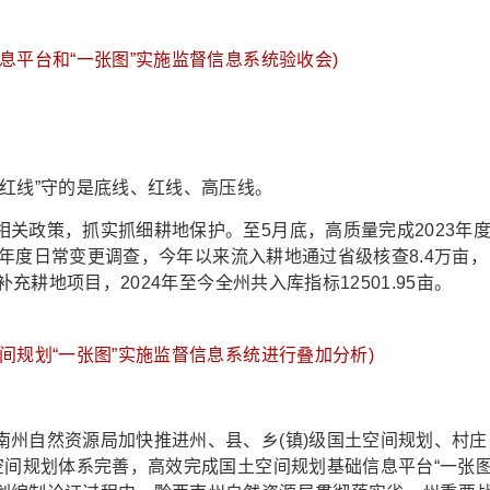
息平台和“一张图”实施监督信息系统验收会)
线”守的是底线、红线、高压线。
政策，抓实抓细耕地保护。至5月底，高质量完成2023年
24年度日常变更调查，今年以来流入耕地通过省级核查8.4万亩，
充耕地项目，2024年至今全州共入库指标12501.95亩。
间规划“一张图”实施监督信息系统进行叠加分析)
自然资源局加快推进州、县、乡(镇)级国土空间规划、村庄
空间规划体系完善，高效完成国土空间规划基础信息平台“一张图