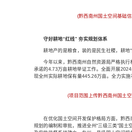
(黔西南州国土空间基础信
守好耕地“红线” 夯实规划体系
耕地产的是粮食，装的是民生社稷，耕地“红
今年以来，黔西南州自然资源局严格执行相关
承诺的4.73万亩耕地举证工作。全面开展20
现全州实际耕地保有量445.26万亩。全力实施补
(项目范围上传黔西南州国土空
在优化国土空间开发保护格局方面，黔西南州
规划的编制和审批，推进全州“三级三类”国土