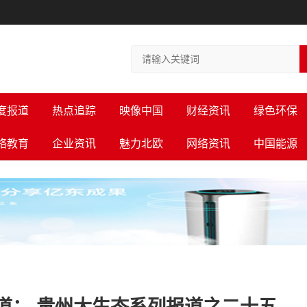
度报道
热点追踪
映像中国
财经资讯
绿色环保
络教育
企业资讯
魅力北欧
网络资讯
中国能源
道： 贵州大生态系列报道之二十五