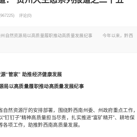
(
967225)
评论(0)
西南州自然资源局以高质量履职推动高质量发展纪事 今年以来，黔西
源“管家” 助推经济健康发展
源局以高质量履职推动高质量发展纪事
自然资源厅的安排部署，围绕黔西南州委、州政府重点工作
“钉钉子”精神高质量担当尽责，扎实推进“富矿精开”、耕地保
等各项工作，助推黔西南高质量发展。