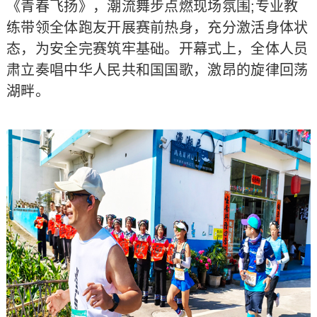
《青春飞扬》，潮流舞步点燃现场氛围;专业教
练带领全体跑友开展赛前热身，充分激活身体状
态，为安全完赛筑牢基础。开幕式上，全体人员
肃立奏唱中华人民共和国国歌，激昂的旋律回荡
湖畔。