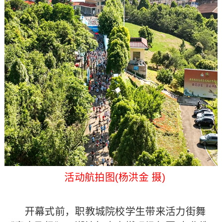
活动航拍图(杨洪金 摄)
开幕式前，职教城院校学生带来活力街舞