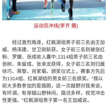
运动员冲线(李齐 摄)
经过激烈角逐，红枫湖组男子前三名由王加
威、杨泽建、甘卫刚斩获，女子前三名则被张红
粉、罗婕、张成收入囊中;1314组男子前三名由
张树、朱留成、张幸龙获得，女子前三名则归属
徐巧、蒋黎、肖家菊。颁奖仪式上，赛事方先后
为1314组、红枫湖组的男女前三名颁奖。“我以
前大多数参加的是路跑，这一次越野对我来说，
有环湖，有穿越山野林间，路况多样，视觉冲击
性更强。”红枫湖组男子第一名王加威说。