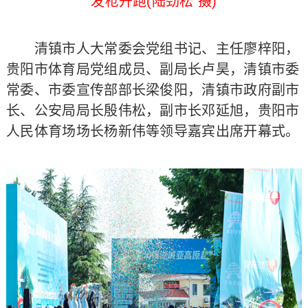
发枪开跑(陆劲松 摄)
清镇市人大常委会党组书记、主任廖梓阳，
贵阳市体育局党组成员、副局长卢昊，清镇市委
常委、市委宣传部部长梁俊阳，清镇市政府副市
长、公安局局长殷伟松，副市长邓延旭，贵阳市
人民体育场场长杨新伟等领导嘉宾出席开幕式。