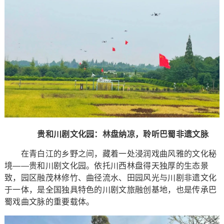
贵和川剧文化园：林盘纳凉，聆听巴蜀非遗文脉
在青白江的乡野之间，藏着一处浸润戏曲风雅的文化秘
境——贵和川剧文化园。依托川西林盘得天独厚的生态景
致，园区融茂林修竹、曲径流水、田园风光与川剧非遗文化
于一体，是全国独具特色的川剧文旅融创基地，也是传承巴
蜀戏曲文脉的重要载体。