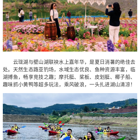
云珑湖与壁山湖联袂水上嘉年华，是夏日消暑的绝佳去
处。天然生态路亚钓场，水域生态优良、鱼种资源丰富，临
湖搏鱼，畅享竞技之趣；摩托艇、桨板、皮划艇、椰子船、
趣味抓小黄鸭等超多玩法，乘风破浪，一头扎进湖山清凉！