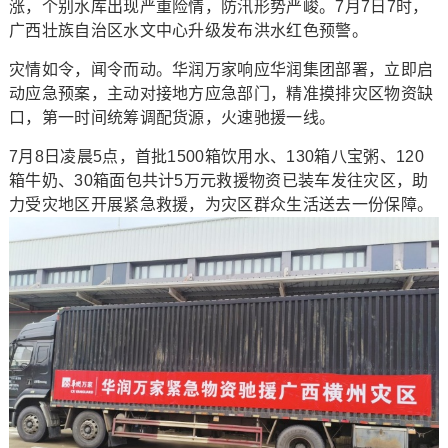
涨，个别水库出现严重险情，防汛形势严峻。7月7日7时，
广西壮族自治区水文中心升级发布洪水红色预警。
灾情如令，闻令而动。华润万家响应华润集团部署，立即启
动应急预案，主动对接地方应急部门，精准摸排灾区物资缺
口，第一时间统筹调配货源，火速驰援一线。
7月8日凌晨5点，首批1500箱饮用水、130箱八宝粥、120
箱牛奶、30箱面包共计5万元救援物资已装车发往灾区，助
力受灾地区开展紧急救援，为灾区群众生活送去一份保障。