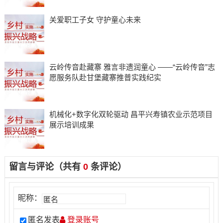
关爱职工子女 守护童心未来
云岭传音赴藏寨 雅言非遗润童心 ——“云岭传音”志
愿服务队赴甘堡藏寨推普实践纪实
机械化+数字化双轮驱动 昌平兴寿镇农业示范项目
展示培训成果
留言与评论（共有
0
条评论）
昵称：
匿名发表
登录账号