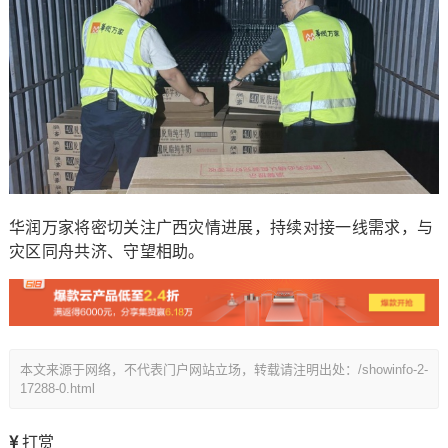
华润万家将密切关注广西灾情进展，持续对接一线需求，与
灾区同舟共济、守望相助。
本文来源于网络，不代表门户网站立场，转载请注明出处：/showinfo-2-
17288-0.html
打赏