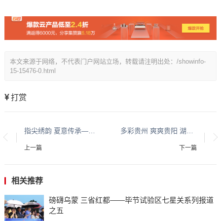
本文来源于网络，不代表门户网站立场，转载请注明出处：/showinfo-
15-15476-0.html
打赏
指尖绣韵 夏意传承——布依族刺绣体验活动在贵州省图书馆成功举办
多彩贵州 爽爽贵阳 湖城清镇系列报道之六
上一篇
下一篇
相关推荐
磅礴乌蒙 三省红都——毕节试验区七星关系列报道
之五