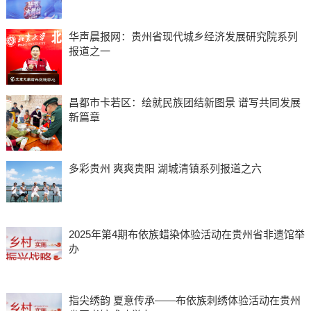
华声晨报网：贵州省现代城乡经济发展研究院系列
报道之一
昌都市卡若区：绘就民族团结新图景 谱写共同发展
新篇章
多彩贵州 爽爽贵阳 湖城清镇系列报道之六
2025年第4期布依族蜡染体验活动在贵州省非遗馆举
办
指尖绣韵 夏意传承——布依族刺绣体验活动在贵州