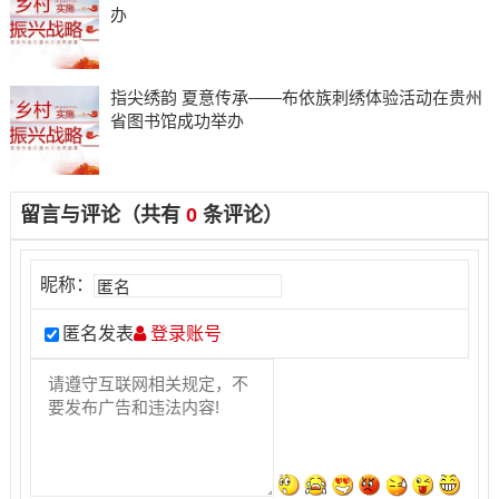
办
指尖绣韵 夏意传承——布依族刺绣体验活动在贵州
省图书馆成功举办
留言与评论（共有
0
条评论）
昵称：
匿名发表
登录账号