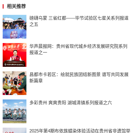
相关推荐
磅礴乌蒙 三省红都——毕节试验区七星关系列报道
之五
华声晨报网：贵州省现代城乡经济发展研究院系列
报道之一
昌都市卡若区：绘就民族团结新图景 谱写共同发展
新篇章
多彩贵州 爽爽贵阳 湖城清镇系列报道之六
2025年第4期布依族蜡染体验活动在贵州省非遗馆举