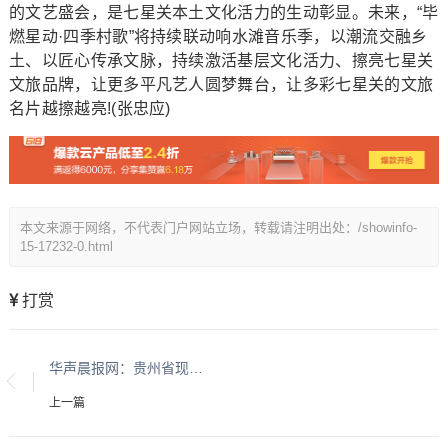
的文艺盛会，是七星关本土文化活力的生动彰显。未来，“毕
燃星动·四季村歌”将持续联动响水滩音乐季，以潮流交融乡
土、以匠心传承文脉，持续激活基层文化活力、擦亮七星关
文旅品牌，让更多平凡艺人圆梦舞台，让多彩七星关的文旅
名片越擦越亮!(张忠应)
本文来源于网络，不代表门户网站立场，转载请注明出处：/showinfo-
15-17232-0.html
打赏
华声晨报网：贵州省现代城乡经济发展研究院系列报道之一
上一篇