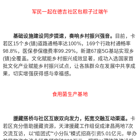
军民一起在德吉社区包粽子过端午
基础设施建设同步提速，奏响乡村振兴强音。
目前，卡
若区15个乡(镇)道路通畅率达100%，169个行政村通畅率
98.8%，医保参保缴费率99.29%，新建67座5G基站实现乡
(镇)全覆盖。文化赋能乡村振兴成效显著，成功入选国家首
批文化产业赋能乡村振兴试点，让各族群众在发展中共享成
果，切实增强获得感与幸福感。
食用菌生产基地
援藏搭桥与社区互嵌双向发力，拓宽交融互动渠道。
卡
若区充分借助援藏资源，天津援藏工作组促成津昌两地7次
交流互访，以“组团式”“小分队”模式招商引资5.01亿元，举办