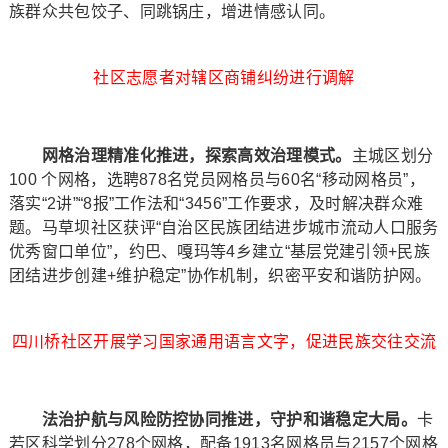
族群众共包饺子、同跳锅庄，增进情感认同。
社区志愿者对辖区商铺纠纷进行调解
网格治理精准化推进，探索高效治理模式。
主城区划分
100 个网格，选聘878名党员网格员与60名“移动网格员”，
落实“2讲”“8报”工作法和“3456”工作要求，及时解决群众难
题。马草坝社区获评“自治区民族团结进步城市流动人口服务
优秀窗口单位”，约巴、嘎玛等4乡建立“基层党建引领+民族
团结进步创建+维护稳定”协作机制，织密平安和谐防护网。
四川桥社区开展学习国家通用语言文字，促进民族交往交流
法治护航与风险防控协同推进，守护和谐稳定大局。
卡
若区科学划分278个网格，配备1913名网格员与2157个网格