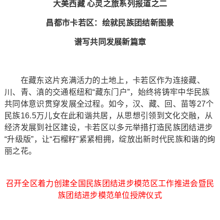
大美西藏 心灵之旅系列报道之二
昌都市卡若区：绘就民族团结新图景
谱写共同发展新篇章
在藏东这片充满活力的土地上，卡若区作为连接藏、
川、青、滇的交通枢纽和“藏东门户”，始终将铸牢中华民族
共同体意识贯穿发展全过程。如今，汉、藏、回、苗等27个
民族16.5万儿女在此和谐共居，从思想引领到文化交融，从
经济发展到社区建设，卡若区以多元举措打造民族团结进步
“升级版”，让“石榴籽”紧紧相拥，绽放出新时代民族和谐的绚
丽之花。
召开全区着力创建全国民族团结进步模范区工作推进会暨民
族团结进步模范单位授牌仪式