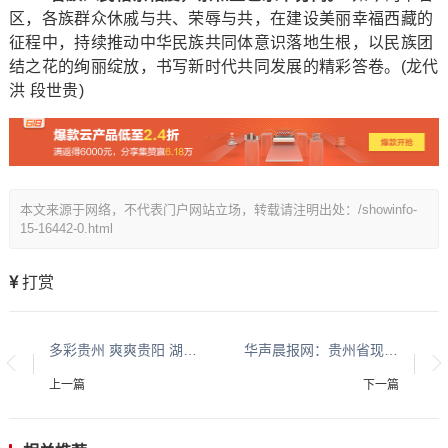
区，各族群众休戚与共、荣辱与共，在建设美丽幸福西藏的
征程中，持续推动中华民族共同体意识落地生根，以民族团
结之花的绚丽绽放，书写新时代共同发展的精彩答卷。(龙代
洪 段世贵)
本文来源于网络，不代表门户网站立场，转载请注明出处：/showinfo-
15-16442-0.html
打赏
多彩贵州 爽爽贵阳 湖城清镇系列报道之六
华声晨报网：贵州省现代城乡经济发展研究院系列报道之一
上一篇
下一篇