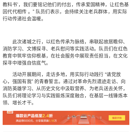
教科书’，我们要铭记他们的付出，传承爱国精神，让红色基
因代代相传 。” 队员们表示，会持续关注老兵群体，用实际
行动传递社会温暖。
此次诸城之行，以红色传承为脉络，串联起故居瞻仰、
消防学习、文博探寻、老兵慰问等实践活动。队员们在红色
教育中筑牢信仰根基，在社会服务中展现责任担当，在文化
探寻中增强自信底气。
活动开展期间，走访多地，用实际行动践行 “请党放
心，强国有我” 的青春誓言。通过对革命先烈遗迹走访、向
消防英雄学习、从历史文化中汲取营养、为老兵送去关怀，
队员们将理论学习与实践锻炼深度融合，在基层一线锤炼本
领、增长才干。