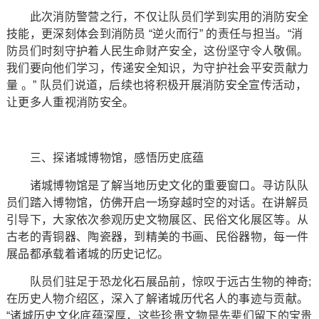
此次消防警营之行，不仅让队员们学到实用的消防安全
技能，更深刻体会到消防员 “逆火而行” 的责任与担当。“消
防员们时刻守护着人民生命财产安全，这份坚守令人敬佩。
我们要向他们学习，传递安全知识，为守护社会平安贡献力
量 。” 队员们说道，后续也将积极开展消防安全宣传活动，
让更多人重视消防安全。
三、探诸城博物馆，感悟历史底蕴
诸城博物馆是了解当地历史文化的重要窗口。寻访队队
员们踏入博物馆，仿佛开启一场穿越时空的对话。在讲解员
引导下，大家依次参观历史文物展区、民俗文化展区等。从
古老的青铜器、陶瓷器，到精美的书画、民俗器物，每一件
展品都承载着诸城的历史记忆。
队员们驻足于恐龙化石展品前，惊叹于远古生物的神奇;
在历史人物介绍区，深入了解诸城历代名人的事迹与贡献。
“诸城历史文化底蕴深厚，这些珍贵文物是先辈们留下的宝贵