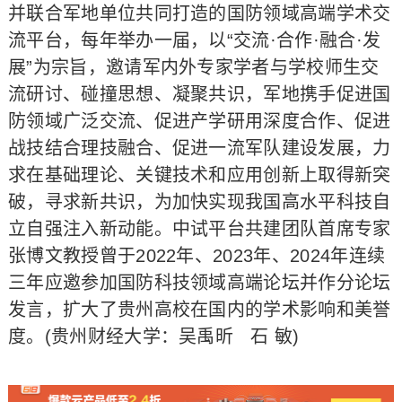
并联合军地单位共同打造的国防领域高端学术交
流平台，每年举办一届，以“交流·合作·融合·发
展”为宗旨，邀请军内外专家学者与学校师生交
流研讨、碰撞思想、凝聚共识，军地携手促进国
防领域广泛交流、促进产学研用深度合作、促进
战技结合理技融合、促进一流军队建设发展，力
求在基础理论、关键技术和应用创新上取得新突
破，寻求新共识，为加快实现我国高水平科技自
立自强注入新动能。中试平台共建团队首席专家
张博文教授曾于2022年、2023年、2024年连续
三年应邀参加国防科技领域高端论坛并作分论坛
发言，扩大了贵州高校在国内的学术影响和美誉
度。(贵州财经大学：吴禹昕 石 敏)