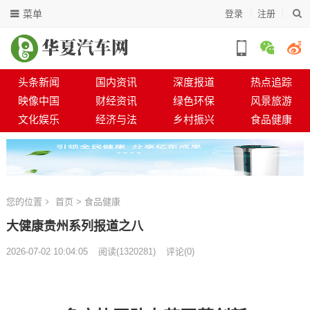
菜单
登录
注册
头条新闻
国内资讯
深度报道
热点追踪
映像中国
财经资讯
绿色环保
风景旅游
文化娱乐
经济与法
乡村振兴
食品健康
您的位置
首页
>
食品健康
大健康贵州系列报道之八
2026-07-02 10:04:05
阅读
(
1320281)
评论(0)