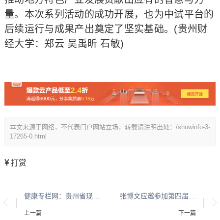
量。本次系列活动的成功开展，也为中试平台的
后续运行与成果产出奠定了坚实基础。(贵州财
经大学：郑云 吴禹昕 石敏)
本文来源于网络，不代表门户网站立场，转载请注明出处：/showinfo-3-
17265-0.html
打赏
健康专栏网：贵州省现代城乡经济发展研究院系列报道之一
张博文应邀参加第四届国防科技高地论坛
上一篇
下一篇