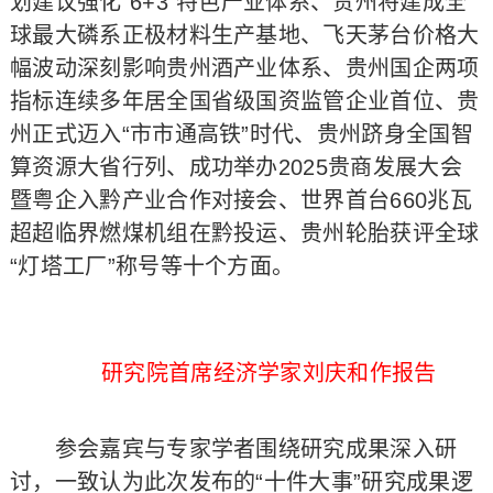
划建议强化“6+3”特色产业体系、贵州将建成全
球最大磷系正极材料生产基地、飞天茅台价格大
幅波动深刻影响贵州酒产业体系、贵州国企两项
指标连续多年居全国省级国资监管企业首位、贵
州正式迈入“市市通高铁”时代、贵州跻身全国智
算资源大省行列、成功举办2025贵商发展大会
暨粤企入黔产业合作对接会、世界首台660兆瓦
超超临界燃煤机组在黔投运、贵州轮胎获评全球
“灯塔工厂”称号等十个方面。
研究院首席经济学家刘庆和作报告
参会嘉宾与专家学者围绕研究成果深入研
讨，一致认为此次发布的“十件大事”研究成果逻