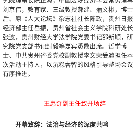
究院理事长陈正源，中国宏观经济学会常务理事
刘京伟，教育家、三级教授郝建、蒲文彬，博士
后、原《人大论坛》杂志社社长陈政，贵州日报
经济部主任岳振，贵州省社会主义学院科研处长
张波，贵州财经大学法学院党委书记邵新顺，研
究院党支部书记封毅等嘉宾悉数出席。哲学博
士、中共贵州省委党校副教授李文荣受邀担任本
次活动主持人，以沉稳睿智的风格引导整场会议
有序推进。
王惠奇副主任致开场辞
开幕致辞：法治与经济的深度共鸣