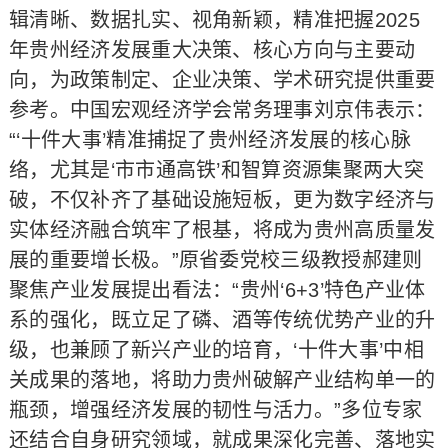
辑清晰、数据扎实、视角新颖，精准把握2025
年贵州经济发展重大决策、核心方向与主要动
向，为政策制定、企业决策、学术研究提供重要
参考。中国宏观经济学会常务理事刘京伟表示：
“‘十件大事’精准捕捉了贵州经济发展的核心脉
络，尤其是‘市市通高铁’和智算资源集聚两大突
破，不仅补齐了基础设施短板，更为数字经济与
实体经济融合筑牢了根基，将成为贵州高质量发
展的重要增长极。”原省委党校三级教授郝建则
聚焦产业发展提出看法：“贵州‘6+3’特色产业体
系的强化，既立足了磷、酒等传统优势产业的升
级，也兼顾了新兴产业的培育，‘十件大事’中相
关成果的落地，将助力贵州破解产业结构单一的
瓶颈，增强经济发展的韧性与活力。”多位专家
还结合自身研究领域，就成果深化完善、落地实