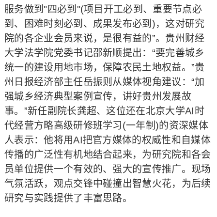
服务做到"四必到"(项目开工必到、重要节点必
到、困难时刻必到、成果发布必到)，这对研究
院的各企业会员来说，是很有益的”。贵州财经
大学法学院党委书记邵新顺提出：“要完善城乡
统一的建设用地市场，保障农民土地权益。”贵
州日报经济部主任岳振则从媒体视角建议：“加
强城乡经济典型案例宣传，讲好贵州发展故
事。”新任副院长龚超、这位还在北京大学AI时
代经营方略高级研修班学习(一年制)的资深媒体
人表示：他将用AI把官方媒体的权威性和自媒体
传播的广泛性有机地结合起来，为研究院和各会
员单位提供一个有效的、强大的宣传推广。现场
气氛活跃，观点交锋中碰撞出智慧火花，为后续
研究与实践提供了丰富思路。