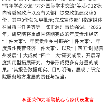
“青年学者沙龙”“对外国际学术交流”等活动12场;
向省委省政府以及有关部门提交政策建议稿8
份，其中3份获领导批示;完成宣传部门指定媒体
栏目撰写任务等等。陈正源理事长强调：“2026
年，研究院将重点围绕刚完成的年度贵州经济
“十件大事”、年度贵州乡村振兴“十件大事“、年
度贵州民营经济十件大事”、以及“十四五”时期贵
州发展“十大成就”“四个十大”研究成果，开展深
度实用型拓展研究，力争形成更多有分量的成
果。”其报告数据翔实、目标明确，展现了研究
院服务地方发展的责任与担当。
李亚荣作为新聘核心专家代表发言