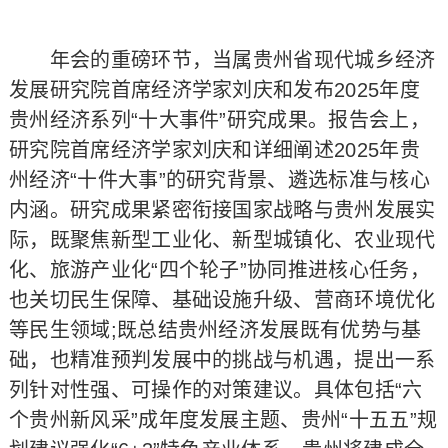
年会的重磅环节，当属贵州省现代城乡经济
发展研究院首席经济学家刘庆和发布2025年度
贵州经济系列“十大事件”研究成果。报告会上，
研究院首席经济学家刘庆和详细阐述2025年贵
州经济“十件大事”的研究背景、遴选标准与核心
内涵。研究成果紧密衔接国家战略与贵州发展实
际，既聚焦新型工业化、新型城镇化、农业现代
化、旅游产业化“四个轮子”协同推进核心任务，
也关切民生保障、基础设施升级、营商环境优化
等民生领域;既总结贵州经济发展既有优势与基
础，也精准预判发展中的挑战与机遇，提出一系
列针对性强、可操作的对策建议。具体包括“六
个贵州新风采”成年度发展主题、贵州“十五五”规