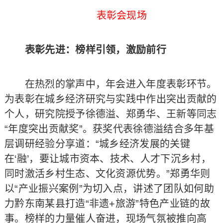
表彰会现场
表彰先进：榜样引领，激励前行
在热烈的掌声中，年会进入年度表彰环节。
为表彰在城乡经济研究与实践中作出突出贡献的
个人，研究院授予徐德溢、郑勇华、王新等同志
“年度突出贡献奖”。获奖代表徐德溢结合多年基
层调研经验分享道：“城乡经济发展的关键
在‘融’，要让城市资本、技术、人才下沉乡村，
同时激活乡村生态、文化资源优势。”郑勇华则
以“产业振兴案例”为切入点，讲述了团队如何助
力黔东南某县打造“非遗+旅游”特色产业链的故
事。榜样的力量催人奋进，现场气氛被推向高