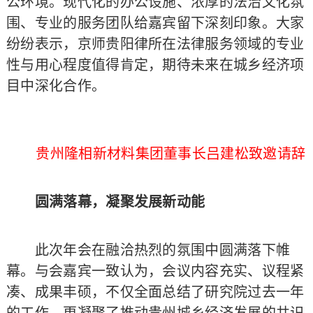
公环境。现代化的办公设施、浓厚的法治文化氛
围、专业的服务团队给嘉宾留下深刻印象。大家
纷纷表示，京师贵阳律所在法律服务领域的专业
性与用心程度值得肯定，期待未来在城乡经济项
目中深化合作。
贵州隆相新材料集团董事长吕建松致邀请辞
圆满落幕，凝聚发展新动能
此次年会在融洽热烈的氛围中圆满落下帷
幕。与会嘉宾一致认为，会议内容充实、议程紧
凑、成果丰硕，不仅全面总结了研究院过去一年